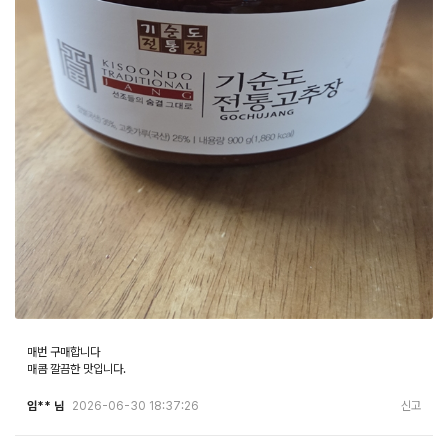
매번 구매합니다
매콤 깔끔한 맛입니다.
임** 님
2026-06-30 18:37:26
신고