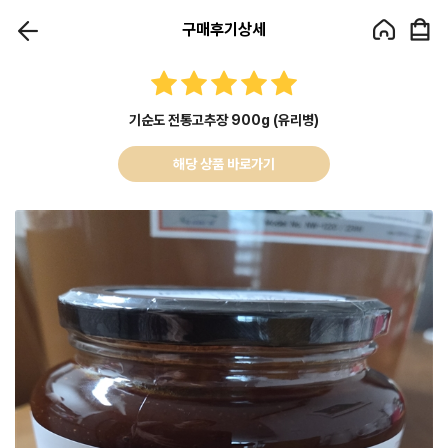
구매후기상세
기순도 전통고추장 900g (유리병)
해당 상품 바로가기