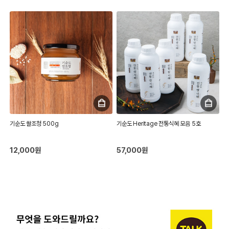
기순도 쌀조청 500g
기순도 Heritage 전통식혜 모음 5호
12,000원
57,000원