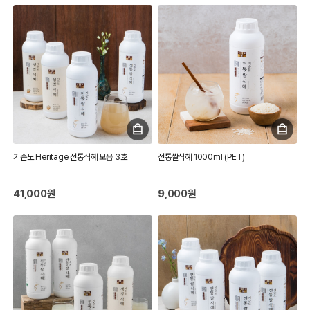
기순도 Heritage 전통식혜 모음 3호
전통쌀식혜 1000ml (PET)
41,000원
9,000원