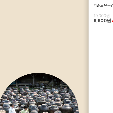
기순도 만능
19,000원
9,900원