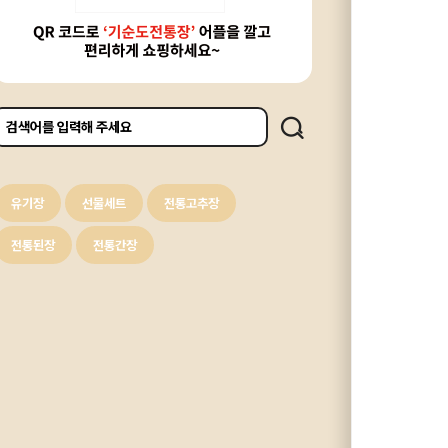
유기장
선물세트
전통고추장
전통된장
전통간장