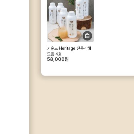
기순도 Heritage 전통식혜
모음 4호
58,000원